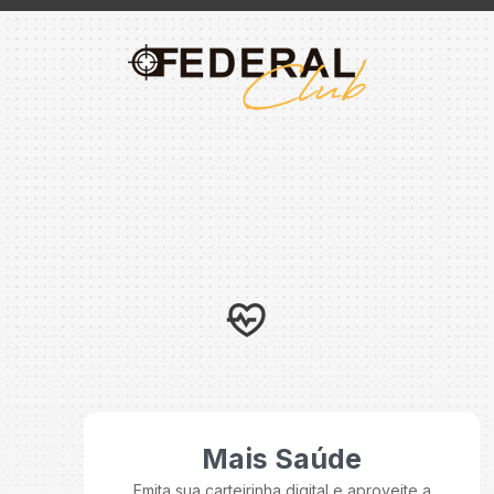
Mais Saúde
Emita sua carteirinha digital e aproveite a