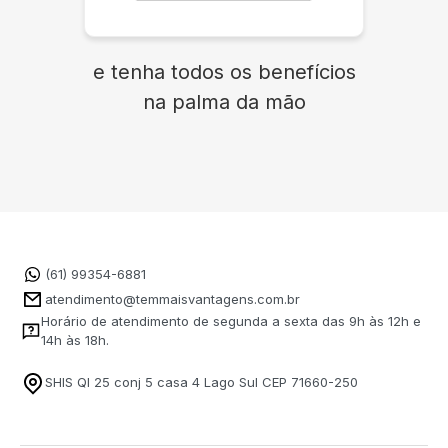
e tenha todos os benefícios
na palma da mão
(61) 99354-6881
atendimento@temmaisvantagens.com.br
Horário de atendimento de segunda a sexta das 9h às 12h e
14h às 18h.
SHIS QI 25 conj 5 casa 4 Lago Sul CEP 71660-250