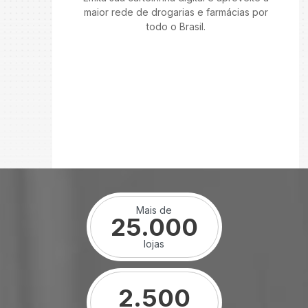
maior rede de drogarias e farmácias por
todo o Brasil.
Mais de
25.000
lojas
2.500